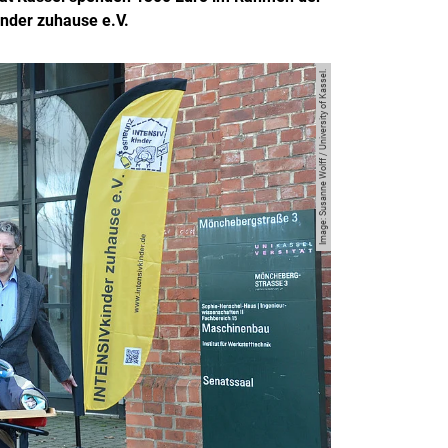
nder zuhause e.V.
Image: Susanne Wolff / University of Kassel.