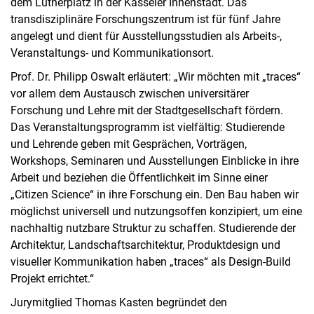
dem Lutherplatz in der Kasseler Innenstadt. Das
transdisziplinäre Forschungszentrum ist für fünf Jahre
angelegt und dient für Ausstellungsstudien als Arbeits-,
Veranstaltungs- und Kommunikationsort.
Prof. Dr. Philipp Oswalt erläutert: „Wir möchten mit „traces“
vor allem dem Austausch zwischen universitärer
Forschung und Lehre mit der Stadtgesellschaft fördern.
Das Veranstaltungsprogramm ist vielfältig: Studierende
und Lehrende geben mit Gesprächen, Vorträgen,
Workshops, Seminaren und Ausstellungen Einblicke in ihre
Arbeit und beziehen die Öffentlichkeit im Sinne einer
„Citizen Science“ in ihre Forschung ein. Den Bau haben wir
möglichst universell und nutzungsoffen konzipiert, um eine
nachhaltig nutzbare Struktur zu schaffen. Studierende der
Architektur, Landschaftsarchitektur, Produktdesign und
visueller Kommunikation haben „traces“ als Design-Build
Projekt errichtet.“
Jurymitglied Thomas Kasten begründet den