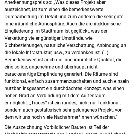
Anerkennungspreis so: „Was dieses Projekt aber
auszeichnet, ist zum einen die bemerkenswerte
Durcharbeitung im Detail und zum anderen die sehr gute
innenräumliche Atmosphäre. Auch die architektonische
Eingliederung im Stadtraum ist geglückt, was der
Verkettung vieler günstiger Umstände, wie
Sichtbeziehungen, natürliche Verschattung, Anbindung an
die lokale Infrastruktur, usw., zu verdanken ist. (…)
Bemerkenswert ist auch die innenräumliche Qualität, die
eine solide, angenehme und überhaupt nicht
barackenartige Empfindung generiert. Die Räume sind
funktional, einfach zusammenzuschalten und auch einzeln
nutzbar. Insgesamt ein durchdachtes Konzept, was einen
hohen Grad an Verbindung mit dem Außenraum
ermöglicht. „Traces“ ist ein rundes, nicht nur funktional,
sondern auch gestalterisch sehr gelungenes Projekt, von
dem wir uns noch viele Nachahmer*innen wünschen.“
Die Auszeichnung Vorbildlicher Bauten ist Teil der