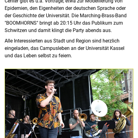
Center gibt es u.a. Vorträge, etwa zur Modellierung von
Epidemien, den Eigenheiten der deutschen Sprache oder
der Geschichte der Universität. Die Marching-Brass-Band
"BOOMHORNS" bringt ab 20:15 Uhr das Publikum zum
Schwitzen und damit klingt die Party abends aus.
Alle Interessierten aus Stadt und Region sind herzlich
eingeladen, das Campusleben an der Universität Kassel
und das Leben selbst zu feiern.
Image: Andreas Fischer.