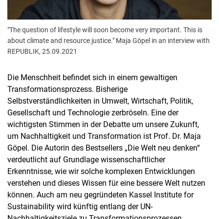
"The question of lifestyle will soon become very important. This is
about climate and resource justice." Maja Göpel in an interview with
REPUBLIK, 25.09.2021
Die Menschheit befindet sich in einem gewaltigen
Transformationsprozess. Bisherige
Selbstverständlichkeiten in Umwelt, Wirtschaft, Politik,
Gesellschaft und Technologie zerbröseln. Eine der
wichtigsten Stimmen in der Debatte um unsere Zukunft,
um Nachhaltigkeit und Transformation ist Prof. Dr. Maja
Göpel. Die Autorin des Bestsellers „Die Welt neu denken“
verdeutlicht auf Grundlage wissenschaftlicher
Erkenntnisse, wie wir solche komplexen Entwicklungen
verstehen und dieses Wissen für eine bessere Welt nutzen
können. Auch am neu gegründeten Kassel Institute for
Sustainability wird künftig entlang der UN-
Nachhaltigkeitsziele zu Transformationsprozessen