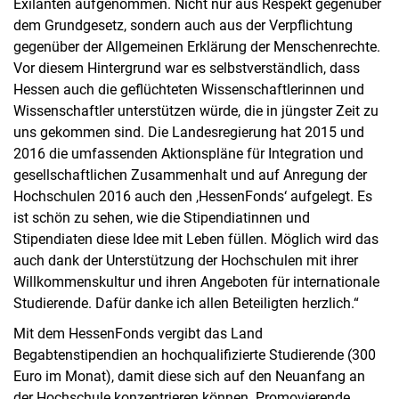
Exilanten aufgenommen. Nicht nur aus Respekt gegenüber
dem Grundgesetz, sondern auch aus der Verpflichtung
gegenüber der Allgemeinen Erklärung der Menschenrechte.
Vor diesem Hintergrund war es selbstverständlich, dass
Hessen auch die geflüchteten Wissenschaftlerinnen und
Wissenschaftler unterstützen würde, die in jüngster Zeit zu
uns gekommen sind. Die Landesregierung hat 2015 und
2016 die umfassenden Aktionspläne für Integration und
gesellschaftlichen Zusammenhalt und auf Anregung der
Hochschulen 2016 auch den ,HessenFonds‘ aufgelegt. Es
ist schön zu sehen, wie die Stipendiatinnen und
Stipendiaten diese Idee mit Leben füllen. Möglich wird das
auch dank der Unterstützung der Hochschulen mit ihrer
Willkommenskultur und ihren Angeboten für internationale
Studierende. Dafür danke ich allen Beteiligten herzlich.“
Mit dem HessenFonds vergibt das Land
Begabtenstipendien an hochqualifizierte Studierende (300
Euro im Monat), damit diese sich auf den Neuanfang an
der Hochschule konzentrieren können. Promovierende