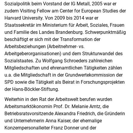
Sozialpolitik beim Vorstand der IG Metall, 2005 war er
zudem Visiting Fellow am Center for European Studies der
Harvard University. Von 2009 bis 2014 war er
Staatssekretär im Ministerium für Arbeit, Soziales, Frauen
und Familie des Landes Brandenburg. Schwerpunktmäßig
beschäftigt er sich mit der Transformation der
Arbeitsbeziehungen (Arbeitnehmer- vs.
Arbeitgeberorganisationen) und dem Strukturwandel des
Sozialstaates. Zu Wolfgang Schroeders zahlreichen
Mitgliedschaften und ehrenamtlichen Tätigkeiten zählen
u.a. die Mitgliedschaft in der Grundwertekommission der
SPD sowie die Tätigkeit als Beirat in Forschungsprojekten
der Hans-Böckler-Stiftung.
Weiterhin in den Rat der Arbeitswelt berufen wurden
Arbeitsmarktökonomin Prof. Dr. Melanie Arntz, die
Betriebsratsvorsitzende Alexandra Friedrich, die Gründerin
und Unternehmerin Anna Kaiser, der ehemalige
Konzernpersonalleiter Franz Donner und der