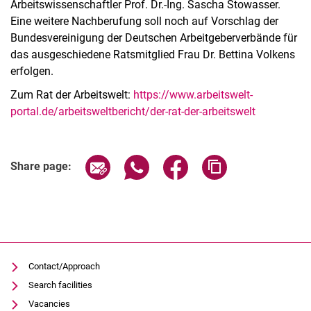
Arbeitswissenschaftler Prof. Dr.-Ing. Sascha Stowasser.
Eine weitere Nachberufung soll noch auf Vorschlag der
Bundesvereinigung der Deutschen Arbeitgeberverbände für
das ausgeschiedene Ratsmitglied Frau Dr. Bettina Volkens
erfolgen.
Zum Rat der Arbeitswelt:
https://www.arbeitswelt-
portal.de/arbeitsweltbericht/der-rat-der-arbeitswelt
Share page via email
Share page via WhatsApp (extern
Share page via Facebook 
Copy page addres
Share page:
Contact/Approach
Search facilities
Vacancies