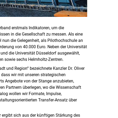
rband erstmals Indikatoren, um die
ssen in die Gesellschaft zu messen. Als eine
el nun die Gelegenheit, als Pilothochschule an
rderung von 40.000 Euro. Neben der Universität
nd die Universität Düsseldorf ausgewählt,
n sowie sechs Helmholtz-Zentren.
dt und Region“ bezeichnete Kanzler Dr. Oliver
 dass wir mit unseren strategischen
ts Angebote von der Stange anzubieten,
ren Partnern überlegen, wo die Wissenschaft
alog wollen wir Formate, Impulse,
taltungsorientierten Transfer-Ansatz über
ergibt sich aus der künftigen Stärkung des