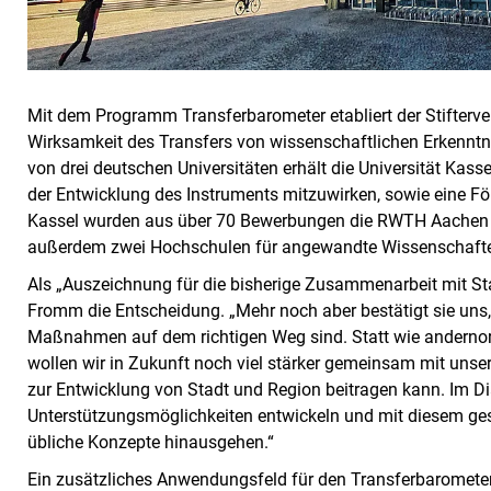
Mit dem Programm Transferbarometer etabliert der Stifterve
Wirksamkeit des Transfers von wissenschaftlichen Erkenntni
von drei deutschen Universitäten erhält die Universität Kass
der Entwicklung des Instruments mitzuwirken, sowie eine Fö
Kassel wurden aus über 70 Bewerbungen die RWTH Aachen u
außerdem zwei Hochschulen für angewandte Wissenschafte
Als „Auszeichnung für die bisherige Zusammenarbeit mit Sta
Fromm die Entscheidung. „Mehr noch aber bestätigt sie uns,
Maßnahmen auf dem richtigen Weg sind. Statt wie andernor
wollen wir in Zukunft noch viel stärker gemeinsam mit unse
zur Entwicklung von Stadt und Region beitragen kann. Im Di
Unterstützungsmöglichkeiten entwickeln und mit diesem ges
übliche Konzepte hinausgehen.“
Ein zusätzliches Anwendungsfeld für den Transferbarometer 