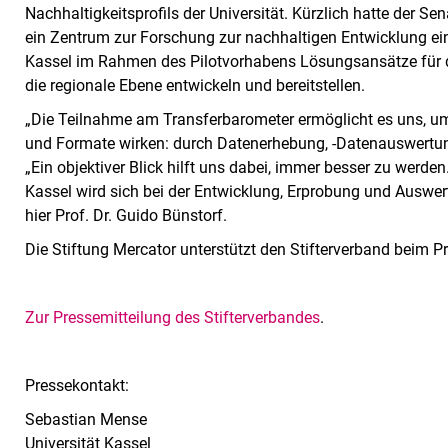
Nachhaltigkeitsprofils der Universität. Kürzlich hatte der S
ein Zentrum zur Forschung zur nachhaltigen Entwicklung einz
Kassel im Rahmen des Pilotvorhabens Lösungsansätze für di
die regionale Ebene entwickeln und bereitstellen.
„Die Teilnahme am Transferbarometer ermöglicht es uns, u
und Formate wirken: durch Datenerhebung, -Datenauswertun
„Ein objektiver Blick hilft uns dabei, immer besser zu werd
Kassel wird sich bei der Entwicklung, Erprobung und Auswert
hier Prof. Dr. Guido Bünstorf.
Die Stiftung Mercator unterstützt den Stifterverband beim P
Zur Pressemitteilung des Stifterverbandes
.
Pressekontakt:
Sebastian Mense
Universität Kassel