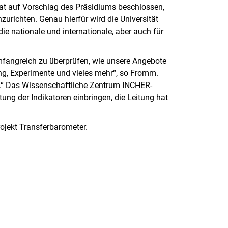
enat auf Vorschlag des Präsidiums beschlossen,
urichten. Genau hierfür wird die Universität
e nationale und internationale, aber auch für
mfangreich zu überprüfen, wie unsere Angebote
g, Experimente und vieles mehr“, so Fromm.
en.“ Das Wissenschaftliche Zentrum INCHER-
ung der Indikatoren einbringen, die Leitung hat
rojekt Transferbarometer.