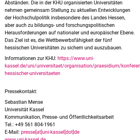
Abständen. Die in der KHU organisierten Universitäten
nehmen gemeinsam Stellung zu aktuellen Entwicklungen
der Hochschulpolitik insbesondere des Landes Hessen,
aber auch zu bildungs- und forschungspolitischen
Herausforderungen auf nationaler und europäischer Ebene.
Das Ziel ist es, die Wettbewerbsfähigkeit der fünf
hessischen Universitäten zu sichern und auszubauen.
Informationen zur KHU:
https://www.uni-
kassel.de/uni/universitaet/organisation/praesidium/konferen
hessischer-universitaeten
Pressekontakt:
Sebastian Mense
Universität Kassel
Kommunikation, Presse- und Öffentlichkeitsarbeit
Tel.: +49 561 804-1961
E-Mail:
presse[at]uni-kassel[dot]de
www.uni-kassel.de