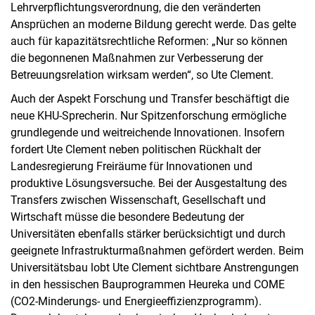
Lehrverpflichtungsverordnung, die den veränderten
Ansprüchen an moderne Bildung gerecht werde. Das gelte
auch für kapazitätsrechtliche Reformen: „Nur so können
die begonnenen Maßnahmen zur Verbesserung der
Betreuungsrelation wirksam werden“, so Ute Clement.
Auch der Aspekt Forschung und Transfer beschäftigt die
neue KHU-Sprecherin. Nur Spitzenforschung ermögliche
grundlegende und weitreichende Innovationen. Insofern
fordert Ute Clement neben politischen Rückhalt der
Landesregierung Freiräume für Innovationen und
produktive Lösungsversuche. Bei der Ausgestaltung des
Transfers zwischen Wissenschaft, Gesellschaft und
Wirtschaft müsse die besondere Bedeutung der
Universitäten ebenfalls stärker berücksichtigt und durch
geeignete Infrastrukturmaßnahmen gefördert werden. Beim
Universitätsbau lobt Ute Clement sichtbare Anstrengungen
in den hessischen Bauprogrammen Heureka und COME
(CO2-Minderungs- und Energieeffizienzprogramm).