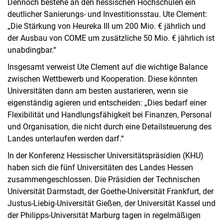
Dennoch bestehe an den hessischen Hochschulen ein
deutlicher Sanierungs- und Investitionsstau. Ute Clement:
„Die Stärkung von Heureka III um 200 Mio. € jährlich und
der Ausbau von COME um zusätzliche 50 Mio. € jährlich ist
unabdingbar.“
Insgesamt verweist Ute Clement auf die wichtige Balance
zwischen Wettbewerb und Kooperation. Diese könnten
Universitäten dann am besten austarieren, wenn sie
eigenständig agieren und entscheiden: „Dies bedarf einer
Flexibilität und Handlungsfähigkeit bei Finanzen, Personal
und Organisation, die nicht durch eine Detailsteuerung des
Landes unterlaufen werden darf.“
In der Konferenz Hessischer Universitätspräsidien (KHU)
haben sich die fünf Universitäten des Landes Hessen
zusammengeschlossen. Die Präsidien der Technischen
Universität Darmstadt, der Goethe-Universität Frankfurt, der
Justus-Liebig-Universität Gießen, der Universität Kassel und
der Philipps-Universität Marburg tagen in regelmäßigen