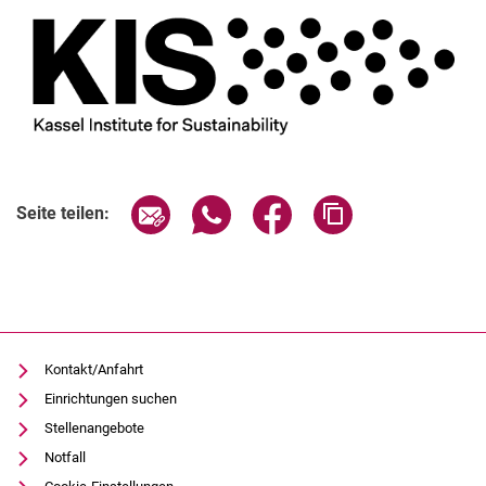
Seite über E-Mail teilen
Seite über WhatsApp teilen (exter
Seite über Facebook teile
Adresse der Seite
Seite teilen:
Kontakt/Anfahrt
Einrichtungen suchen
Stellenangebote
Notfall