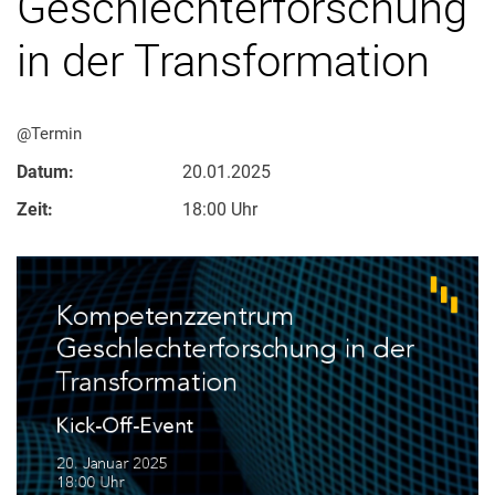
Geschlechterforschung
in der Transformation
@Termin
Alle Meldungen
Datum:
20.01.2025
Alle Veranstaltungen
Veranstaltungsarchiv
Zeit:
18:00 Uhr