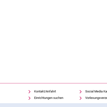
Kontakt/Anfahrt
Social Media Ka
Einrichtungen suchen
Vorlesungsverz
Stellenangebote
Moodle
Cookie-Hinweis