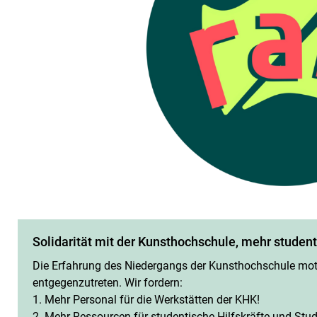
Solidarität mit der Kunsthochschule, mehr studen
Die Erfahrung des Niedergangs der Kunsthochschule moti
entgegenzutreten. Wir fordern:
1. Mehr Personal für die Werkstätten der KHK!
2. Mehr Ressourcen für studentische Hilfskräfte und Stud