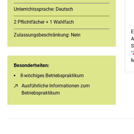
Unterrichtssprache: Deutsch
2 Pflichtfächer + 1 Wahlfach
E
Zulassungsbeschränkung: Nein
A
S
"
M
Besonderheiten:
8-wöchiges Betriebspraktikum
Ausführliche Informationen zum
Betriebspraktikum
(öffnet neues Fenster)