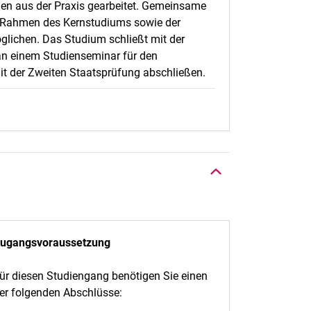
len aus der Praxis gearbeitet. Gemeinsame
m Rahmen des Kernstudiums sowie der
glichen. Das Studium schließt mit der
an einem Studienseminar für den
t der Zweiten Staatsprüfung abschließen.
Nach oben
ugangsvoraussetzung
ür diesen Studiengang benötigen Sie einen
er folgenden Abschlüsse: