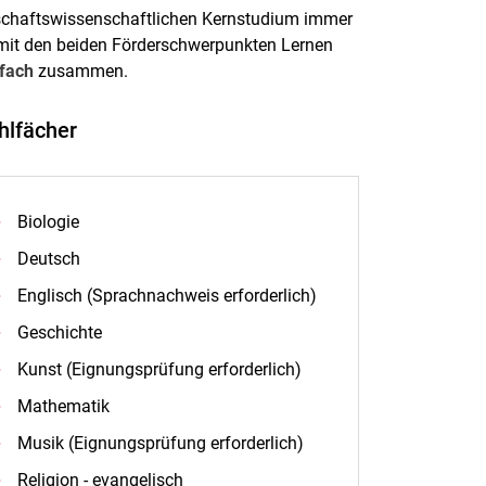
lschaftswissenschaftlichen Kernstudium immer
mit den beiden Förderschwerpunkten Lernen
lfach
zusammen.
lfächer
Biologie
Deutsch
Englisch (Sprachnachweis erforderlich)
Geschichte
Kunst (Eignungsprüfung erforderlich)
Mathematik
Musik (Eignungsprüfung erforderlich)
Religion - evangelisch