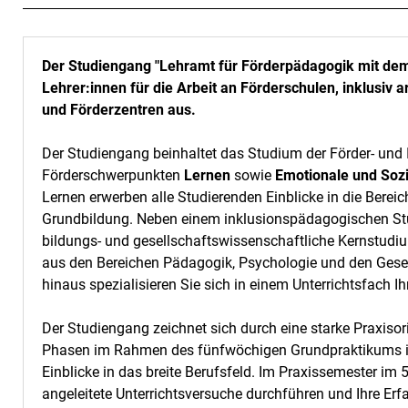
Der Studiengang "Lehramt für Förderpädagogik mit dem
Lehrer:innen für die Arbeit an Förderschulen, inklusiv
und Förderzentren aus.
Der Studiengang beinhaltet das Studium der Förder- und
Förderschwerpunkten
Lernen
sowie
Emotionale und Sozi
Lernen erwerben alle Studierenden Einblicke in die Bere
Grundbildung. Neben einem inklusionspädagogischen Stu
bildungs- und gesellschaftswissenschaftliche Kernstud
aus den Bereichen Pädagogik, Psychologie und den Gese
hinaus spezialisieren Sie sich in einem Unterrichtsfach Ih
Der Studiengang zeichnet sich durch eine starke Praxisor
Phasen im Rahmen des fünfwöchigen Grundpraktikums im 
Einblicke in das breite Berufsfeld. Im Praxissemester im 
angeleitete Unterrichtsversuche durchführen und Ihre Erf