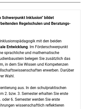
 Schwerpunkt Inklusion" bildet
 arbeitenden Regelschulen und Beratungs-
 Inklusionspädagogik mit den beiden
ale Entwicklung
. Im Förderschwerpunkt
iche sprachliche und mathematische
dienbaustein belegen Sie zusätzlich das
ium, in dem Sie Wissen und Kompetenzen
llschaftswissenschaften erwerben. Darüber
rer Wahl.
ientierung aus. In den schulpraktischen
2. bzw. 3. Semester erhalten Sie erste
5. oder 6. Semester werden Sie erste
ahrungen wissenschaftlich reflektieren