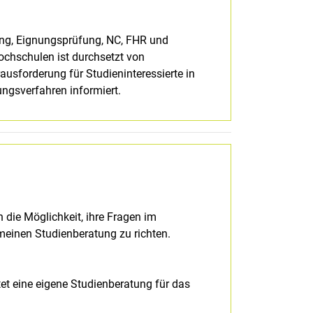
g, Eignungsprüfung, NC, FHR und
chschulen ist durchsetzt von
rausforderung für Studieninteressierte in
ungsverfahren informiert.
n die Möglichkeit, ihre Fragen im
emeinen Studienberatung zu richten.
tet eine eigene Studienberatung für das