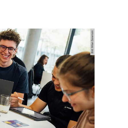
Bild: Milan Soremski