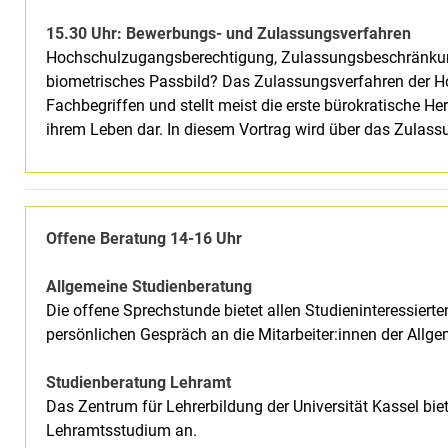
15.30 Uhr: Bewerbungs- und Zulassungsverfahren
Hochschulzugangsberechtigung, Zulassungsbeschränkun
biometrisches Passbild? Das Zulassungsverfahren der Ho
Fachbegriffen und stellt meist die erste bürokratische He
ihrem Leben dar. In diesem Vortrag wird über das Zulass
Offene Beratung 14-16 Uhr
Allgemeine Studienberatung
Die offene Sprechstunde bietet allen Studieninteressierte
persönlichen Gespräch an die Mitarbeiter:innen der Allg
Studienberatung Lehramt
Das Zentrum für Lehrerbildung der Universität Kassel bie
Lehramtsstudium an.