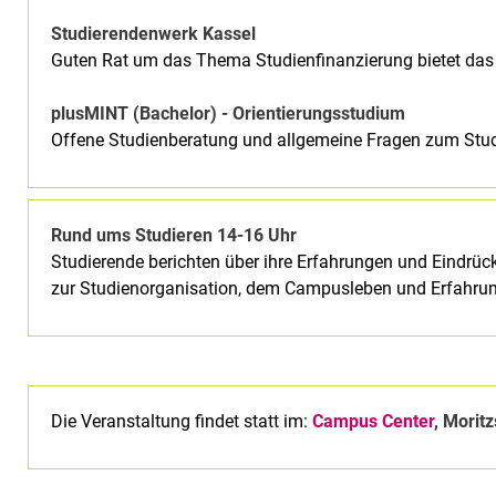
Studierendenwerk Kassel
Guten Rat um das Thema Studienfinanzierung bietet das
plusMINT (Bachelor) - Orientierungsstudium
Offene Studienberatung und allgemeine Fragen zum Stu
Rund ums Studieren 14-16 Uhr
Studierende berichten über ihre Erfahrungen und Eindrück
zur Studienorganisation, dem Campusleben und Erfahrun
Die Veranstaltung findet statt im:
Campus Center
, Morit