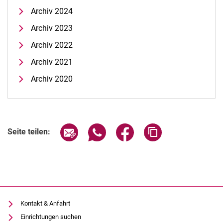
Alumni-Newsletter
Archiv 2024
Archiv Alumni-Meldungen
Archiv 2023
Archiv 2022
Archiv 2021
Archiv 2020
Seite über E-Mail teilen
Seite über WhatsApp teilen (exter
Seite über Facebook teile
Adresse der Seite
Seite teilen:
Kontakt & Anfahrt
Einrichtungen suchen