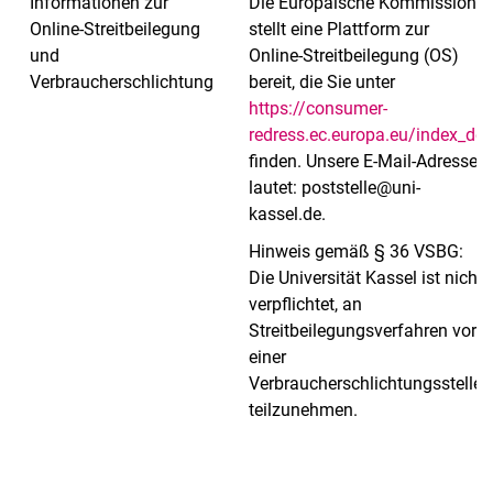
Informationen zur
Die Europäische Kommission
Online-Streitbeilegung
stellt eine Plattform zur
und
Online-Streitbeilegung (OS)
Verbraucherschlichtung
bereit, die Sie unter
https://consumer-
redress.ec.europa.eu/index_de
finden. Unsere E-Mail-Adresse
lautet: poststelle@uni-
kassel.de.
Hinweis gemäß § 36 VSBG:
Die Universität Kassel ist nicht
verpflichtet, an
Streitbeilegungsverfahren vor
einer
Verbraucherschlichtungsstelle
teilzunehmen.