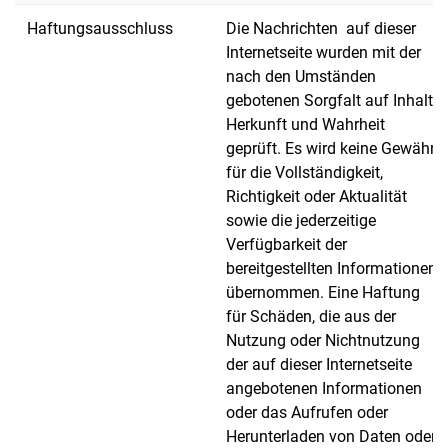
Haftungsausschluss
Die Nachrichten auf dieser
Internetseite wurden mit der
nach den Umständen
gebotenen Sorgfalt auf Inhalt,
Herkunft und Wahrheit
geprüft. Es wird keine Gewähr
für die Vollständigkeit,
Richtigkeit oder Aktualität
sowie die jederzeitige
Verfügbarkeit der
bereitgestellten Informationen
übernommen. Eine Haftung
für Schäden, die aus der
Nutzung oder Nichtnutzung
der auf dieser Internetseite
angebotenen Informationen
oder das Aufrufen oder
Herunterladen von Daten oder