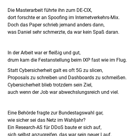
Die Masterarbeit führte ihn zum DE-CIX,
dort forschte er an Spoofing im Internetverkehrs-Mix.
Doch das Paper schrieb jemand anders dann,
was Daniel sehr schmerzte, da war kein Spaß daran.
In der Arbeit war er fleißig und gut,
drum kam die Festanstellung beim IXP fast wie im Flug.
Statt Cybersicherheit galt es oft 5G zu slicen,
Proposals zu schreiben und Dashboards zu schmeißen.
Cybersicherheit blieb trotzdem sein Ziel,
auch wenn der Job war abwechslungsreich und viel.
Eine Behörde fragte zur Bundestagswahl gar,
wie sicher sei das Netz im Wahljahr?
Ein Research-AS für DDoS baute er sich auf,
sich selbst anzugreifen, das war sein neuer Lauf.