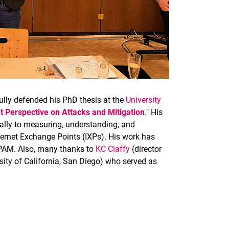
ully defended his PhD thesis at the
University
 Perspective on Attacks and Mitigation
." His
ially to measuring, understanding, and
nternet Exchange Points (IXPs). His work has
PAM. Also, many thanks to
KC Claffy
(director
rsity of California, San Diego) who served as