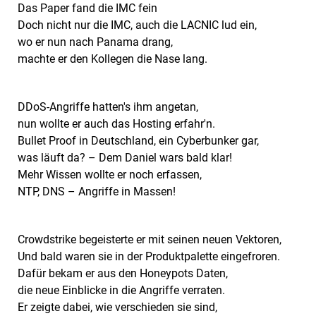
Das Paper fand die IMC fein
Doch nicht nur die IMC, auch die LACNIC lud ein,
wo er nun nach Panama drang,
machte er den Kollegen die Nase lang.
DDoS-Angriffe hatten's ihm angetan,
nun wollte er auch das Hosting erfahr'n.
Bullet Proof in Deutschland, ein Cyberbunker gar,
was läuft da? – Dem Daniel wars bald klar!
Mehr Wissen wollte er noch erfassen,
NTP, DNS – Angriffe in Massen!
Crowdstrike begeisterte er mit seinen neuen Vektoren,
Und bald waren sie in der Produktpalette eingefroren.
Dafür bekam er aus den Honeypots Daten,
die neue Einblicke in die Angriffe verraten.
Er zeigte dabei, wie verschieden sie sind,