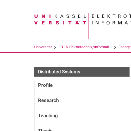
Suchbegriff
Universität
FB 16 Elektrotechnik/Informati...
Fachge
Distributed Systems
Profile
Research
Teaching
Thesis