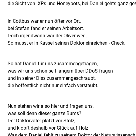
die Sicht von IXPs und Honeypots, bei Daniel gehts ganz ge
In Cottbus war er nun öfter vor Ort,
bei Stefan fand er seinen Arbeitsort.
Doch irgendwann war der Oliver weg,
So musst er in Kassel seinen Doktor einreichen - Check.
So hat Daniel für uns zusammengetragen,
was wir uns schon seit langem über DDoS fragen
und in seiner Diss zusammengeschraubt,
die hoffentlich nicht nur einfach verstaubt.
Nun stehen wir also hier und fragen uns,
was soll denn dieser ganze Bums?
Der Doktorvater platzt vor Stolz,
und klopft deshalb vor Glück auf Holz.
Was dem Daniel fehlt zu seinem Doktor der Naturwissenscha