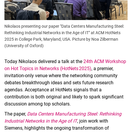
Nikolaos presenting our paper "Data Centers Manufacturing Steel:
Rethinking Industrial Networks in the Age of IT" at ACM HotNets
2025 in College Park, Maryland, USA. Picture by Noa Zilberman
(University of Oxford)
Today Nikolaos delivered a talk at the
24th ACM Workshop
on Hot Topics in Networks (HotNets 2025)
, a premier,
invitation‑only venue where the networking community
debates breakthrough ideas and sets future research
agendas. Acceptance at HotNets signals that a
contribution is both original and likely to spark significant
discussion among top scholars.
The paper,
Data Centers Manufacturing Steel: Rethinking
Industrial Networks in the Age of IT
, join work with
Siemens, highlights the ongoing transformation of