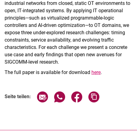
industrial networks from closed, static OT environments to
open, IT‑integrated systems. By applying IT operational
principles—such as virtualized programmable‑logic
controllers and AI‑driven optimization—to OT domains, we
expose three under‑explored research challenges: timing
constraints, service availability, and evolving traffic
characteristics. For each challenge we present a concrete
use case and early findings that open new avenues for
SIGCOMM‑level research.
The full paper is available for download
here
.
Seite über E-Mail teilen
Seite über WhatsApp teilen (exter
Seite über Facebook teile
Adresse der Seite
Seite teilen: