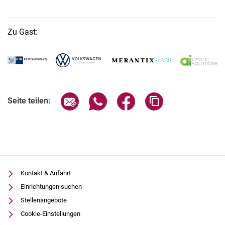
Zu Gast:
Seite über E-Mail teilen
Seite über WhatsApp teilen (exter
Seite über Facebook teile
Adresse der Seite
Seite teilen:
Kontakt & Anfahrt
Einrichtungen suchen
Stellenangebote
Cookie-Einstellungen