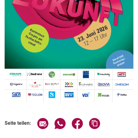
Verwandte Links
Seite über E-Mail teilen
Seite über WhatsApp teilen (exter
Seite über Facebook teile
Adresse der Seite
Seite teilen: