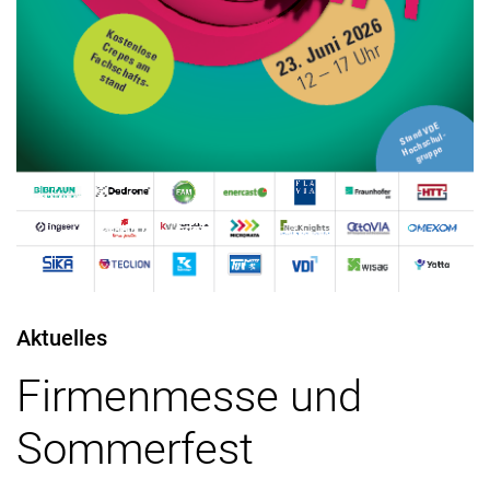
Verwandte Links
Aktuelles
Firmenmesse und
Sommerfest