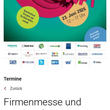
Verwandte Links
Termine
Zurück
Firmenmesse und