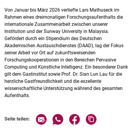
Von Januar bis März 2026 vertiefte Lars Mathuseck im
Rahmen eines dreimonatigen Forschungsaufenthalts die
internationale Zusammenarbeit zwischen unserer
Institution und der Sunway University in Malaysia.
Gefördert durch ein Stipendium des Deutschen
Akademischen Austauschdienstes (DAAD), lag der Fokus
seiner Arbeit vor Ort auf zukunftsweisenden
Forschungskooperationen in den Bereichen Pervasive
Computing und Künstliche Intelligenz. Ein besonderer Dank
gilt dem Gastinstitut sowie Prof. Dr. Sian Lun Lau für die
herzliche Gastfreundlichkeit und die exzellente
wissenschaftliche Unterstützung während des gesamten
Aufenthalts.
Seite über E-Mail teilen
Seite über WhatsApp teilen (exter
Seite über Facebook teile
Adresse der Seite
Seite teilen: