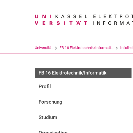
Suchbegriff
Universität
FB 16 Elektrotechnik/Informati...
Infothe
FB 16 Elektrotechnik/Informatik
Profil
Forschung
Studium
Organisation