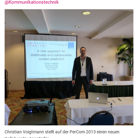
@Kommunikationstechnik
Termine
Aktuelles
Veranstaltungen
Stellenausschreibungen
Christian Voigtmann stellt auf der PerCom 2013 einen neuen