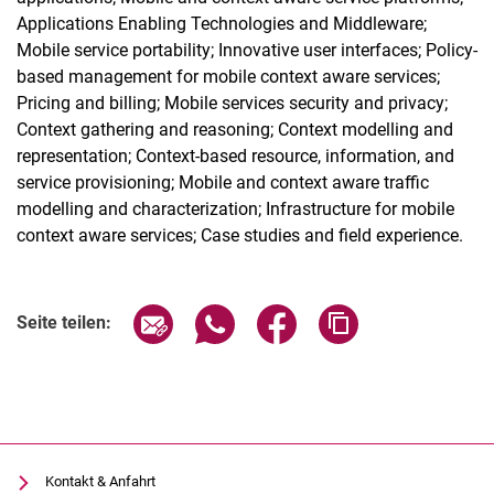
Applications Enabling Technologies and Middleware;
Mobile service portability; Innovative user interfaces; Policy-
based management for mobile context aware services;
Pricing and billing; Mobile services security and privacy;
Context gathering and reasoning; Context modelling and
representation; Context-based resource, information, and
service provisioning; Mobile and context aware traffic
modelling and characterization; Infrastructure for mobile
context aware services; Case studies and field experience.
Seite über E-Mail teilen
Seite über WhatsApp teilen (exter
Seite über Facebook teile
Adresse der Seite
Seite teilen:
Kontakt & Anfahrt