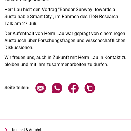
Herr Lau hielt den Vortrag "Bandar Sunway: towards a
Sustainable Smart City", im Rahmen des ITeG Research
Talk am 27 Juli.
Der Aufenthalt von Herrn Lau war geprägt von einem regen
Austausch über Forschungsfragen und wissenschaftlichen
Diskussionen.
Wir freuen uns, auch in Zukunft mit Herrn Lau in Kontakt zu
bleiben und mit ihm zusammenarbeiten zu dürfen.
Seite über E-Mail teilen
Seite über WhatsApp teilen (exter
Seite über Facebook teile
Adresse der Seite
Seite teilen:
Kontakt & Anfahrt