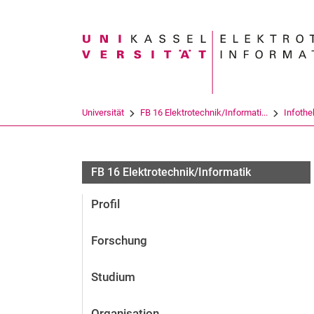
Suchbegriff
Universität
FB 16 Elektrotechnik/Informati...
Infothe
FB 16 Elektrotechnik/Informatik
Profil
Forschung
Studium
Organisation