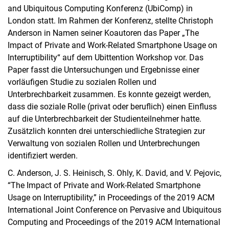
and Ubiquitous Computing Konferenz (UbiComp) in
London statt. Im Rahmen der Konferenz, stellte Christoph
Anderson in Namen seiner Koautoren das Paper „The
Impact of Private and Work-Related Smartphone Usage on
Interruptibility“ auf dem Ubittention Workshop vor. Das
Paper fasst die Untersuchungen und Ergebnisse einer
vorläufigen Studie zu sozialen Rollen und
Unterbrechbarkeit zusammen. Es konnte gezeigt werden,
dass die soziale Rolle (privat oder beruflich) einen Einfluss
auf die Unterbrechbarkeit der Studienteilnehmer hatte.
Zusätzlich konnten drei unterschiedliche Strategien zur
Verwaltung von sozialen Rollen und Unterbrechungen
identifiziert werden.
C. Anderson, J. S. Heinisch, S. Ohly, K. David, and V. Pejovic,
“The Impact of Private and Work-Related Smartphone
Usage on Interruptibility,” in Proceedings of the 2019 ACM
International Joint Conference on Pervasive and Ubiquitous
Computing and Proceedings of the 2019 ACM International