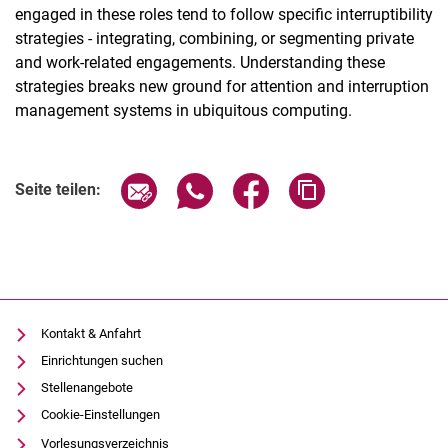
engaged in these roles tend to follow specific interruptibility
strategies - integrating, combining, or segmenting private
and work-related engagements. Understanding these
strategies breaks new ground for attention and interruption
management systems in ubiquitous computing.
Seite über E-Mail teilen
Seite über WhatsApp teilen (exter
Seite über Facebook teile
Adresse der Seite
Seite teilen:
Kontakt & Anfahrt
Einrichtungen suchen
Stellenangebote
Cookie-Einstellungen
Vorlesungsverzeichnis