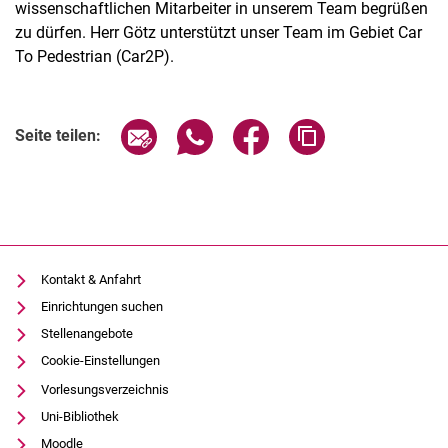
wissenschaftlichen Mitarbeiter in unserem Team begrüßen
zu dürfen. Herr Götz unterstützt unser Team im Gebiet Car
To Pedestrian (Car2P).
Seite über E-Mail teilen
Seite über WhatsApp teilen (exter
Seite über Facebook teile
Adresse der Seite
Seite teilen:
Kontakt & Anfahrt
Einrichtungen suchen
Stellenangebote
Cookie-Einstellungen
Vorlesungsverzeichnis
Uni-Bibliothek
Moodle