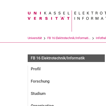
Suchbegriff
Universität
FB 16 Elektrotechnik/Informati...
Infothe
FB 16 Elektrotechnik/Informatik
Profil
Forschung
Studium
Organisation