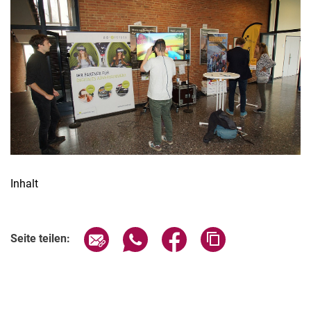
Termine
Aktuelles
Veranstaltungen
Stellenausschreibungen
Inhalt
Seite über E-Mail teilen
Seite über WhatsApp teilen (exter
Seite über Facebook teile
Adresse der Seite
Seite teilen: