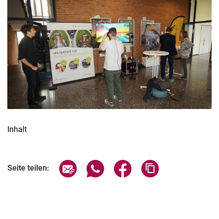
Termine
Aktuelles
Veranstaltungen
Stellenausschreibungen
Inhalt
Seite über E-Mail teilen
Seite über WhatsApp teilen (exter
Seite über Facebook teile
Adresse der Seite
Seite teilen: