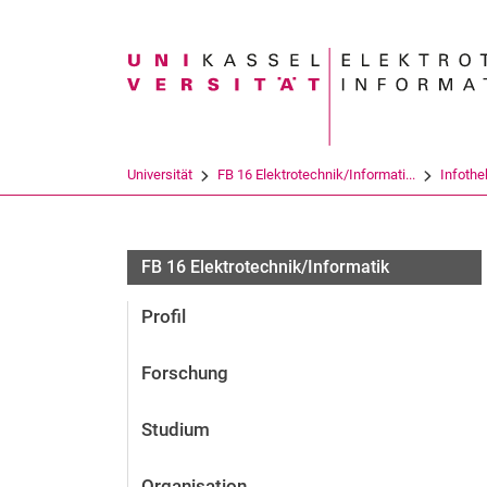
Suchbegriff
Universität
FB 16 Elektrotechnik/Informati...
Infothe
FB 16 Elektrotechnik/Informatik
Profil
Forschung
Studium
Organisation