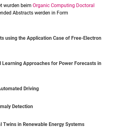
et wurden beim
Organic Computing Doctoral
nded Abstracts werden in Form
ts using the Application Case of Free-Electron
al Learning Approaches for Power Forecasts in
 Automated Driving
omaly Detection
ital Twins in Renewable Energy Systems