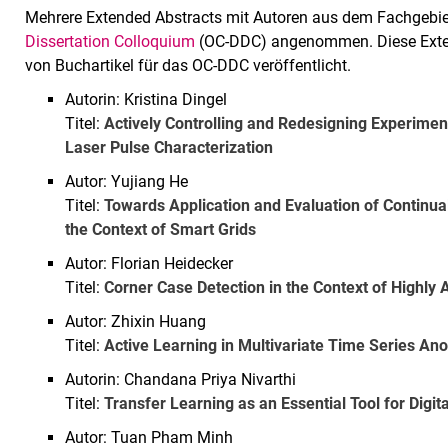
Mehrere Extended Abstracts mit Autoren aus dem Fachgebi
Dissertation Colloquium
(OC-DDC) angenommen. Diese Exte
von Buchartikel für das OC-DDC veröffentlicht.
Autorin: Kristina Dingel
Titel:
Actively Controlling and Redesigning Experimen
Laser Pulse Characterization
Autor: Yujiang He
Titel:
Towards Application and Evaluation of Continu
the Context of Smart Grids
Autor: Florian Heidecker
Titel:
Corner Case Detection in the Context of Highly
Autor: Zhixin Huang
Titel:
Active Learning in Multivariate Time Series An
Autorin: Chandana Priya Nivarthi
Titel:
Transfer Learning as an Essential Tool for Dig
Autor: Tuan Pham Minh