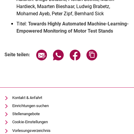
Hardieck, Maarten Bieshaar, Ludwig Brabetz,
Mohamed Ayeb, Peter Zipf, Bernhard Sick
Titel:
Towards Highly Automated Machine-Learning-
Empowered Monitoring of Motor Test Stands
Seite über E-Mail teilen
Seite über WhatsApp teilen (exter
Seite über Facebook teile
Adresse der Seite
Seite teilen:
Kontakt & Anfahrt
Einrichtungen suchen
Stellenangebote
Cookie-Einstellungen
Vorlesungsverzeichnis