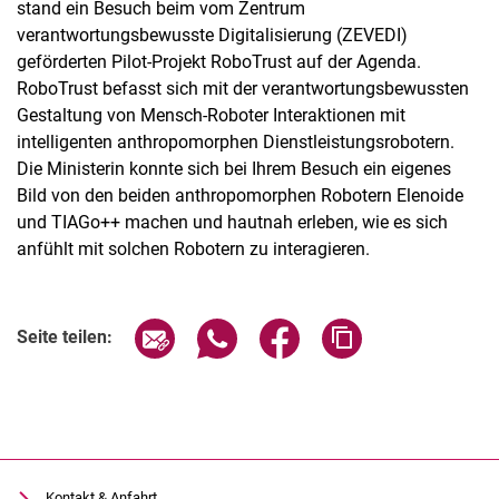
stand ein Besuch beim vom Zentrum
verantwortungsbewusste Digitalisierung (ZEVEDI)
geförderten Pilot-Projekt RoboTrust auf der Agenda.
RoboTrust befasst sich mit der verantwortungsbewussten
Gestaltung von Mensch-Roboter Interaktionen mit
intelligenten anthropomorphen Dienstleistungsrobotern.
Die Ministerin konnte sich bei Ihrem Besuch ein eigenes
Bild von den beiden anthropomorphen Robotern Elenoide
und TIAGo++ machen und hautnah erleben, wie es sich
anfühlt mit solchen Robotern zu interagieren.
Seite über E-Mail teilen
Seite über WhatsApp teilen (exter
Seite über Facebook teile
Adresse der Seite
Seite teilen:
Kontakt & Anfahrt