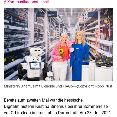
@Kommunikationstechnik
Termine
Aktuelles
Veranstaltungen
Stellenausschreibungen
Ministerin Sinemus mit Elenoide und TIAGo++;Copyright: RoboTrust
Bereits zum zweiten Mal war die hessische
Digitalministerin Kristina Sinemus bei ihrer Sommerreise
vor Ort im leap in time Lab in Darmstadt. Am 28. Juli 2021