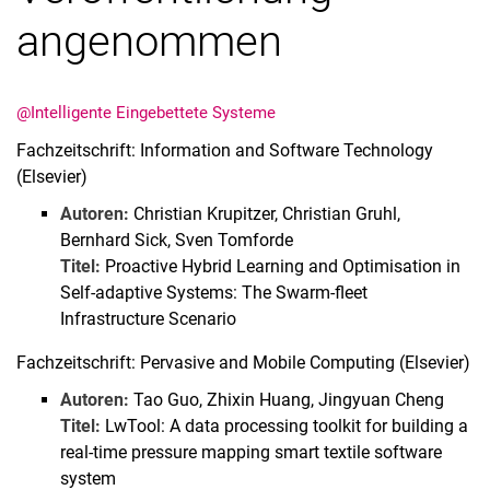
angenommen
@Intelligente Eingebettete Systeme
Termine
Fachzeitschrift: Information and Software Technology
Aktuelles
(Elsevier)
Veranstaltungen
Autoren:
Christian Krupitzer, Christian Gruhl,
Stellenausschreibungen
Bernhard Sick, Sven Tomforde
Titel:
Proactive Hybrid Learning and Optimisation in
Self-adaptive Systems: The Swarm-fleet
Infrastructure Scenario
Fachzeitschrift: Pervasive and Mobile Computing (Elsevier)
Autoren:
Tao Guo, Zhixin Huang, Jingyuan Cheng
Titel:
LwTool: A data processing toolkit for building a
real-time pressure mapping smart textile software
system