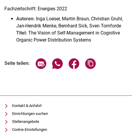
Fachzeitschrift: Energies 2022
Autoren:
Inga Loeser, Martin Braun, Christian Gruhl,
Jan-Hendrik Menke, Bernhard Sick, Sven Tomforde
Titel:
The Vision of Self-Management in Cognitive
Organic Power Distribution Systems
Seite über E-Mail teilen
Seite über WhatsApp teilen (exter
Seite über Facebook teile
Adresse der Seite
Seite teilen:
Kontakt & Anfahrt
Einrichtungen suchen
Stellenangebote
Cookie-Einstellungen