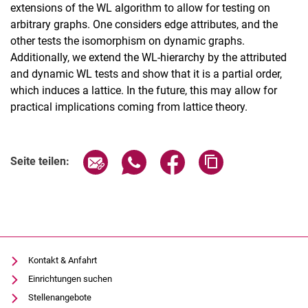
extensions of the WL algorithm to allow for testing on
arbitrary graphs. One considers edge attributes, and the
other tests the isomorphism on dynamic graphs.
Additionally, we extend the WL-hierarchy by the attributed
and dynamic WL tests and show that it is a partial order,
which induces a lattice. In the future, this may allow for
practical implications coming from lattice theory.
Seite über E-Mail teilen
Seite über WhatsApp teilen (exter
Seite über Facebook teile
Adresse der Seite
Seite teilen:
Kontakt & Anfahrt
Einrichtungen suchen
Stellenangebote