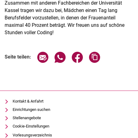
Zusammen mit anderen Fachbereichen der Universität
Kassel tragen wir dazu bei, Mädchen einen Tag lang
Berufsfelder vorzustellen, in denen der Frauenanteil
maximal 40 Prozent beträgt. Wir freuen uns auf schöne
Stunden voller Coding!
Seite über E-Mail teilen
Seite über WhatsApp teilen (exter
Seite über Facebook teile
Adresse der Seite
Seite teilen:
Kontakt & Anfahrt
Einrichtungen suchen
Stellenangebote
Cookie-Einstellungen
Vorlesungsverzeichnis