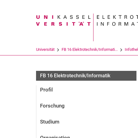
Suchbegriff
Universität
FB 16 Elektrotechnik/Informati...
Infothe
FB 16 Elektrotechnik/Informatik
Profil
Forschung
Studium
Organisation