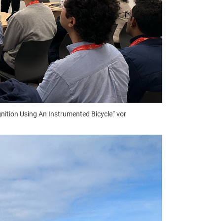
nition Using An Instrumented Bicycle“ vor