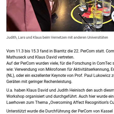
Judith, Lars und Klaus beim Vernetzen mit anderen Universitäten
Vom 11.3 bis 15.3 fand in Biarritz die 22. PerCom statt. Co
Mathuseck und Klaus David vertreten.
Auf der PerCom wurden viele, für die Forschung in ComTec s
wie: Verwendung von Mikrofonen für Aktivitätserkennung, 
(NL), oder ein exzellenter Keynote von Prof. Paul Lukowicz
Geräten mit geringer Rechenleistung.
U.a. haben Klaus David und Judith Heinisch den auch diesm
Workshop organisiert und durchgeführt. Auch hier wurde ein 
Laerhoven zum Thema „Overcoming Affect Recognition’s Curs
Unterstützt wurde die Durchführung der PerCom von Kassel