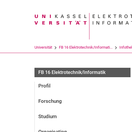
Suchbegriff
Universität
FB 16 Elektrotechnik/Informati...
Infothe
FB 16 Elektrotechnik/Informatik
Profil
Forschung
Studium
Organisation