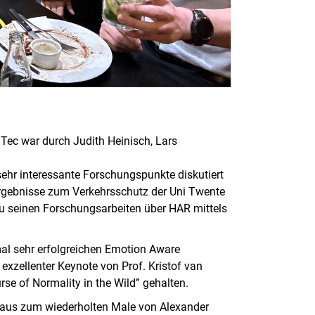
mTec war durch Judith Heinisch, Lars
ehr interessante Forschungspunkte diskutiert
Ergebnisse zum Verkehrsschutz der Uni Twente
 zu seinen Forschungsarbeiten über HAR mittels
al sehr erfolgreichen Emotion Aware
exzellenter Keynote von Prof. Kristof van
e of Normality in the Wild” gehalten.
 aus zum wiederholten Male von Alexander