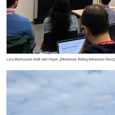
Lars Mathuseck stellt sein Paper „BikeSense: Riding Behaviour Recog