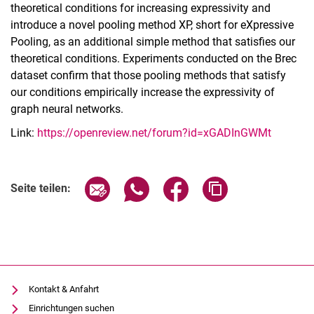
theoretical conditions for increasing expressivity and
introduce a novel pooling method XP, short for eXpressive
Pooling, as an additional simple method that satisfies our
theoretical conditions. Experiments conducted on the Brec
dataset confirm that those pooling methods that satisfy
our conditions empirically increase the expressivity of
graph neural networks.
Link:
https://openreview.net/forum?id=xGADInGWMt
Seite über E-Mail teilen
Seite über WhatsApp teilen (exter
Seite über Facebook teile
Adresse der Seite
Seite teilen:
Kontakt & Anfahrt
Einrichtungen suchen