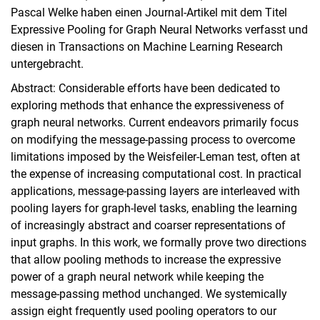
Pascal Welke haben einen Journal-Artikel mit dem Titel
Expressive Pooling for Graph Neural Networks verfasst und
diesen in Transactions on Machine Learning Research
untergebracht.
Abstract: Considerable efforts have been dedicated to
Termine
exploring methods that enhance the expressiveness of
Aktuelles
graph neural networks. Current endeavors primarily focus
Veranstaltungen
on modifying the message-passing process to overcome
Stellenausschreibungen
limitations imposed by the Weisfeiler-Leman test, often at
the expense of increasing computational cost. In practical
applications, message-passing layers are interleaved with
pooling layers for graph-level tasks, enabling the learning
of increasingly abstract and coarser representations of
input graphs. In this work, we formally prove two directions
that allow pooling methods to increase the expressive
power of a graph neural network while keeping the
message-passing method unchanged. We systemically
assign eight frequently used pooling operators to our