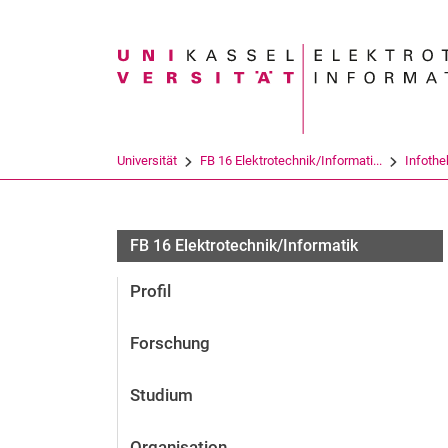
Suchbegriff
Universität
FB 16 Elektrotechnik/Informati...
Infothe
FB 16 Elektrotechnik/Informatik
Profil
Forschung
Studium
Organisation