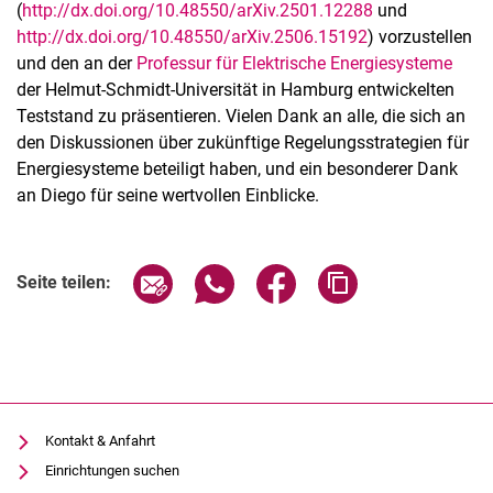
(
http://dx.doi.org/10.48550/arXiv.2501.12288
und
http://dx.doi.org/10.48550/arXiv.2506.15192
) vorzustellen
und den an der
Professur für Elektrische Energiesysteme
der Helmut-Schmidt-Universität in Hamburg entwickelten
Teststand zu präsentieren. Vielen Dank an alle, die sich an
den Diskussionen über zukünftige Regelungsstrategien für
Energiesysteme beteiligt haben, und ein besonderer Dank
an Diego für seine wertvollen Einblicke.
Seite über E-Mail teilen
Seite über WhatsApp teilen (exter
Seite über Facebook teile
Adresse der Seite
Seite teilen:
Kontakt & Anfahrt
Einrichtungen suchen