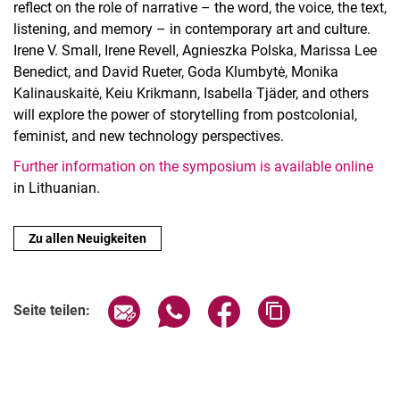
reflect on the role of narrative – the word, the voice, the text,
listening, and memory – in contemporary art and culture.
Irene V. Small, Irene Revell, Agnieszka Polska, Marissa Lee
Benedict, and David Rueter, Goda Klumbytė, Monika
Kalinauskaitė, Keiu Krikmann, Isabella Tjäder, and others
will explore the power of storytelling from postcolonial,
feminist, and new technology perspectives.
Further information on the symposium is available online
in Lithuanian.
Zu allen Neuigkeiten
Seite über E-Mail teilen
Seite über WhatsApp teilen (exter
Seite über Facebook teile
Adresse der Seite
Seite teilen: