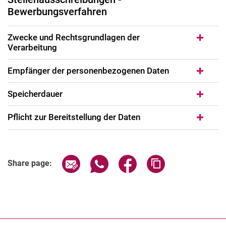
Bewerbungsverfahren
Zwecke und Rechtsgrundlagen der
Verarbeitung
Empfänger der personenbezogenen Daten
Speicherdauer
Pflicht zur Bereitstellung der Daten
Share page via email
Share page via WhatsApp (extern
Share page via Facebook 
Copy page addres
Share page: