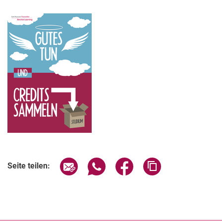
Seite über E-Mail teilen
Seite über WhatsApp teilen (exter
Seite über Facebook teile
Adresse der Seite
Seite teilen: