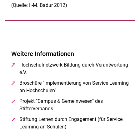
(Quelle: I.-M. Badur 2012)
Weitere Informationen
Hochschulnetzwerk Bildung durch Verantwortung
e.V.
(öffnet neues Fenster)
Broschüre "Implementierung von Service Learning
an Hochschulen"
(öffnet neues Fenster)
Projekt "Campus & Gemeinwesen" des
Stifterverbands
(öffnet neues Fenster)
Stiftung Lernen durch Engagement (für Service
Learning an Schulen)
(öffnet neues Fenster)