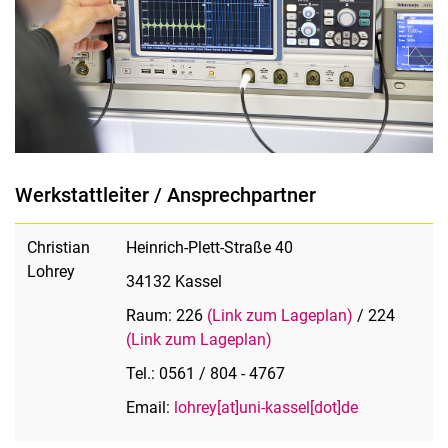
Werkstattleiter / Ansprechpartner
Christian
Heinrich-Plett-Straße 40
Lohrey
34132 Kassel
Raum: 226
(Link zum Lageplan)
/ 224
(Link zum Lageplan)
Tel.: 0561 / 804 - 4767
Email:
lohrey[at]uni-kassel[dot]de