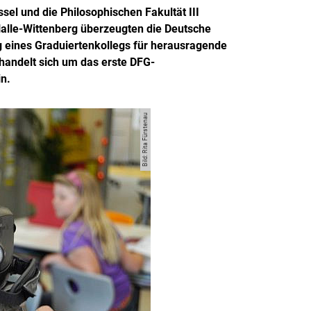
el und die Philosophischen Fakultät III
Halle-Wittenberg überzeugten die Deutsche
g eines Graduiertenkollegs für herausragende
handelt sich um das erste DFG-
in.
Bild: Rita Fürstenau