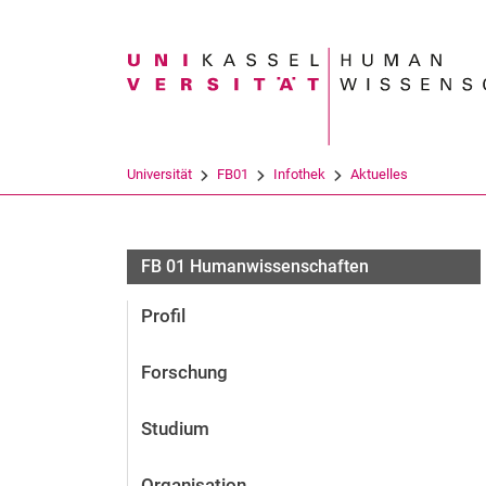
Suchbegriff
Universität
FB01
Infothek
Aktuelles
FB 01 Humanwissenschaften
Profil
Forschung
Studium
Organisation