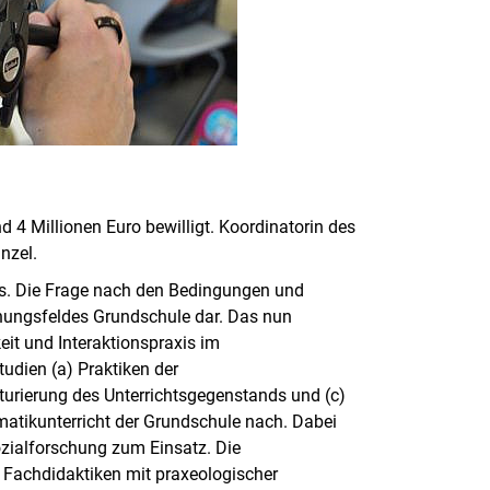
d 4 Millionen Euro bewilligt. Koordinatorin des
inzel.
hts. Die Frage nach den Bedingungen und
schungsfeldes Grundschule dar. Das nun
keit und Interaktionspraxis im
tudien (a) Praktiken der
ukturierung des Unterrichtsgegenstands und (c)
atikunterricht der Grundschule nach. Dabei
zialforschung zum Einsatz. Die
n Fachdidaktiken mit praxeologischer