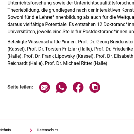
Unterrichtsforschung sowie der Unterrichtsqualitätsforschun
Theoriebildung, die grundlegend nach der interaktiven Konsti
Sowohl für die Lehrer*innenbildung als auch für die Weitqua
daraus vielfältige Potentiale. Es entstehen 12 Doktorand*inn
Universitäten, jeweils eine Stelle für Postdoktorand*innen u
Beteiligte Wissenschaftler*innen: Prof. Dr. Georg Breidenstein
(Kassel), Prof. Dr. Torsten Fritzlar (Halle), Prof. Dr. Friederi
(Halle), Prof. Dr. Frank Lipowsky (Kassel), Prof. Dr. Elisabet
Reichardt (Halle), Prof. Dr. Michael Ritter (Halle)
Seite über E-Mail teilen
Seite über WhatsApp teilen (exte
Seite über Facebook teil
Adresse der Sei
Seite teilen:
eichnis
Datenschutz