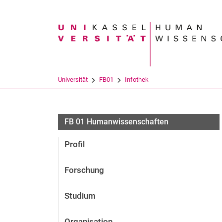
Suchbegriff
Universität
FB01
Infothek
FB 01 Humanwissenschaften
Profil
Forschung
Studium
Organisation