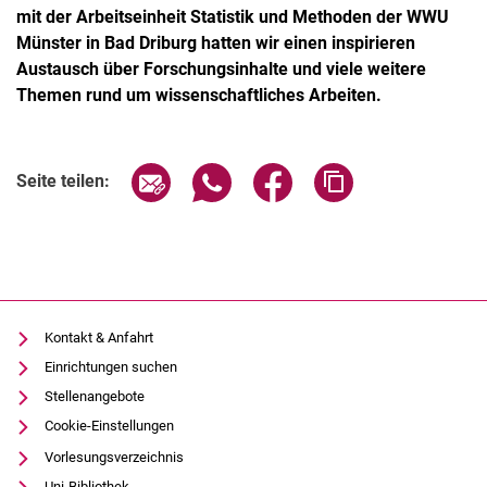
mit der Arbeitseinheit Statistik und Methoden der WWU
Münster in Bad Driburg hatten wir einen inspirieren
Austausch über Forschungsinhalte und viele weitere
Themen rund um wissenschaftliches Arbeiten.
Seite über E-Mail teilen
Seite über WhatsApp teilen (exter
Seite über Facebook teile
Adresse der Seite
Seite teilen:
Aktuelles
Termine
Kontakt & Anfahrt
Einrichtungen suchen
Stellenangebote
Cookie-Einstellungen
Vorlesungsverzeichnis
Uni-Bibliothek