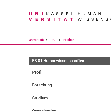
Suchbegriff
Universität
FB01
Infothek
FB 01 Humanwissenschaften
Profil
Forschung
Studium
Organisation