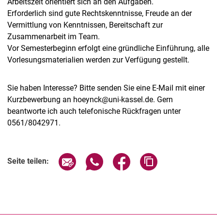
Arbeitszeit orientiert sich an den Aufgaben.
Erforderlich sind gute Rechtskenntnisse, Freude an der
Vermittlung von Kenntnissen, Bereitschaft zur
Zusammenarbeit im Team.
Vor Semesterbeginn erfolgt eine gründliche Einführung, alle
Vorlesungsmaterialien werden zur Verfügung gestellt.
Sie haben Interesse? Bitte senden Sie eine E-Mail mit einer
Kurzbewerbung an hoeynck@uni-kassel.de. Gern
beantworte ich auch telefonische Rückfragen unter
0561/8042971.
Seite über E-Mail teilen
Seite über WhatsApp teilen (exter
Seite über Facebook teile
Adresse der Seite
Seite teilen: