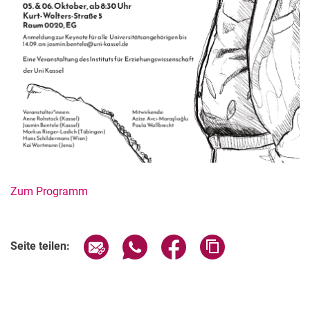
Zum Programm
Verwandte Links
Seite über E-Mail teilen
Seite über WhatsApp teilen (exter
Seite über Facebook teile
Adresse der Seite
Seite teilen: