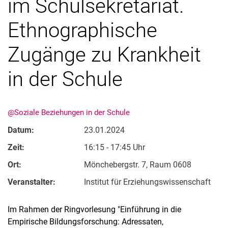
im Schulsekretariat.
Ethnographische
Zugänge zu Krankheit
in der Schule
@Soziale Beziehungen in der Schule
Aktuelles
Datum:
23.01.2024
Termine
Zeit:
16:15 - 17:45 Uhr
Ort:
Mönchebergstr. 7, Raum 0608
Veranstalter:
Institut für Erziehungswissenschaft
Im Rahmen der Ringvorlesung "Einführung in die
Empirische Bildungsforschung: Adressaten,