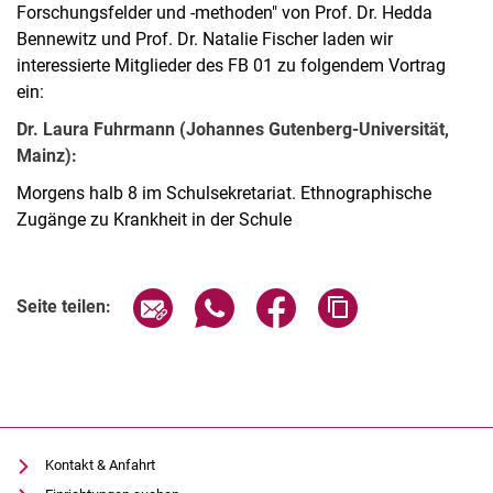
Forschungsfelder und -methoden" von Prof. Dr. Hedda
Bennewitz und Prof. Dr. Natalie Fischer laden wir
interessierte Mitglieder des FB 01 zu folgendem Vortrag
ein:
Dr. Laura Fuhrmann (Johannes Gutenberg-Universität,
Mainz):
Morgens halb 8 im Schulsekretariat. Ethnographische
Zugänge zu Krankheit in der Schule
Verwandte Links
Seite über E-Mail teilen
Seite über WhatsApp teilen (exter
Seite über Facebook teile
Adresse der Seite
Seite teilen:
Kontakt & Anfahrt